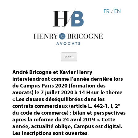
FR
EN
/
Aller
Menu
au
contenu
André Bricogne et Xavier Henry
interviendront comme l’année dernière lors
de Campus Paris 2020 (formation des
avocats) le 7 juillet 2020 à 14 H sur le thème
« Les clauses déséquilibrées dans les
contrats commerciaux (article L. 442-1, I, 2°
du code de commerce) : bilan et perspectives
après la réforme du 24 avril 2019 ». Cette
année, actualité oblige, Campus est digital.
Les inscriptions sont ouvertes
.