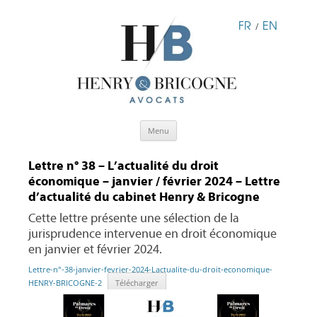
FR
EN
/
Aller
Menu
au
contenu
Lettre n° 38 – L’actualité du droit
économique – janvier / février 2024 – Lettre
d’actualité du cabinet Henry & Bricogne
Cette lettre présente une sélection de la
jurisprudence intervenue en droit économique
en janvier et février 2024.
Lettre-n°-38-janvier-fevrier-2024-Lactualite-du-droit-economique-
HENRY-BRICOGNE-2
Télécharger